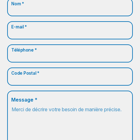
Nom *
E-mail *
Téléphone *
Code Postal *
Message *