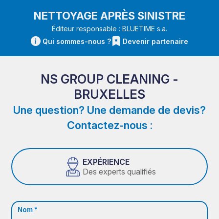
NETTOYAGE APRÈS SINISTRE
Éditeur responsable : BLUETIME s.a.
Qui sommes-nous ?
Devenir partenaire
NS GROUP CLEANING -
BRUXELLES
Une question? Une demande de devis?
Contactez-nous :
EXPÉRIENCE
Des experts qualifiés
Nom *